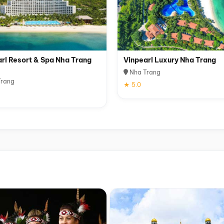
rl Resort & Spa Nha Trang
Vinpearl Luxury Nha Trang
Nha Trang
rang
★ 5.0