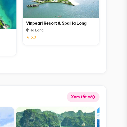
Vinpearl Resort & Spa Ha Long
Hạ Long
★ 5.0
Xem tất cả